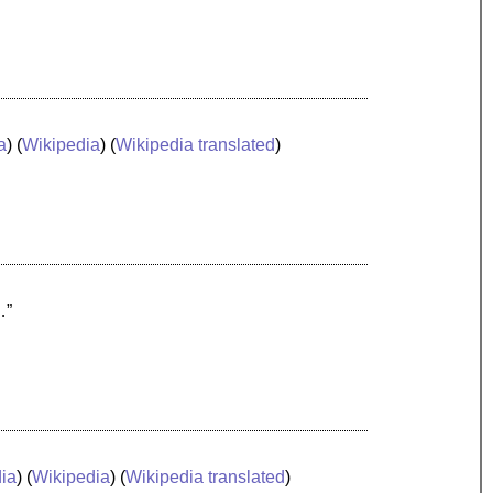
a
) (
Wikipedia
) (
Wikipedia translated
)
…”
ia
) (
Wikipedia
) (
Wikipedia translated
)