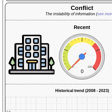
Conflict
The instability of information
(
see mo
Recent
0
100
0
Historical trend (2008 - 2023)