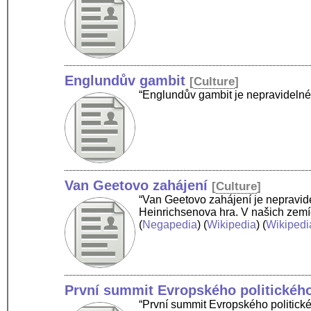
Englundův gambit
[
Culture
]
“Englundův gambit je nepravidelné
Van Geetovo zahájení
[
Culture
]
“Van Geetovo zahájení je nepravid
Heinrichsenova hra. V našich zemí
(
Negapedia
) (
Wikipedia
) (
Wikipedi
První summit Evropského politického
“První summit Evropského politické