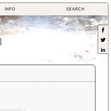
INFO
SEARCH
]
botvinnika