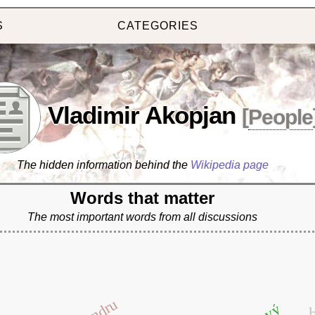
S
CATEGORIES
Vladimir Akopjan
[
People
The hidden information behind the
Wikipedia page
Words that matter
The most important words from all discussions