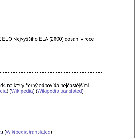
DE ELO Nejvyššího ELA (2600) dosáhl v roce
d4 na který černý odpovídá nejčastějšími
dia
) (
Wikipedia
) (
Wikipedia translated
)
a
) (
Wikipedia translated
)