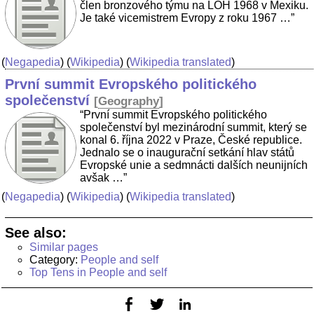
člen bronzového týmu na LOH 1968 v Mexiku.
Je také vicemistrem Evropy z roku 1967 …”
(
Negapedia
) (
Wikipedia
) (
Wikipedia translated
)
První summit Evropského politického
společenství
[
Geography
]
“První summit Evropského politického
společenství byl mezinárodní summit, který se
konal 6. října 2022 v Praze, České republice.
Jednalo se o inaugurační setkání hlav států
Evropské unie a sedmnácti dalších neunijních
avšak …”
(
Negapedia
) (
Wikipedia
) (
Wikipedia translated
)
See also:
Similar pages
Category:
People and self
Top Tens in People and self