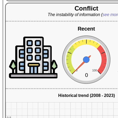
Conflict
The instability of information
(
see mo
Recent
0
100
0
Historical trend (2008 - 2023)