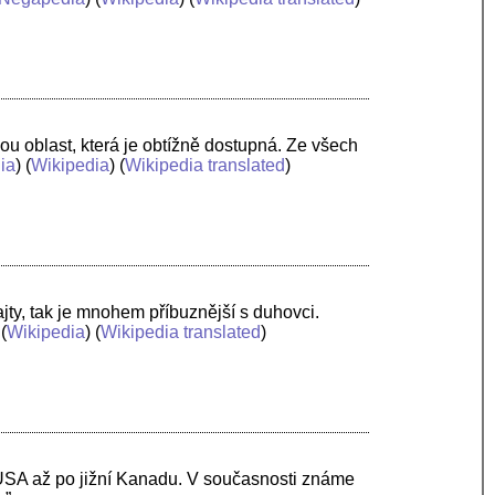
ou oblast, která je obtížně dostupná. Ze všech
ia
) (
Wikipedia
) (
Wikipedia translated
)
ajty, tak je mnohem příbuznější s duhovci.
 (
Wikipedia
) (
Wikipedia translated
)
USA až po jižní Kanadu. V současnosti známe