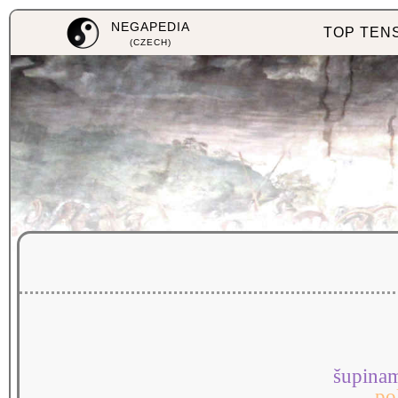
NEGAPEDIA
TOP TEN
(CZECH)
šupina
po