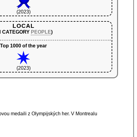
(2023)
LOCAL
IN CATEGORY
PEOPLE
)
Top 1000 of the year
(2023)
zovou medaili z Olympijských her. V Montrealu