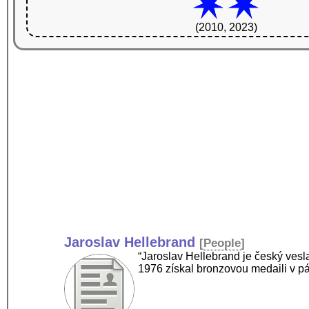
(2010, 2023)
Jaroslav Hellebrand
[
People
]
“Jaroslav Hellebrand je český vesl
1976 získal bronzovou medaili v p