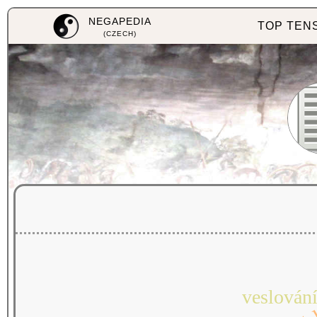
NEGAPEDIA
TOP TEN
(CZECH)
veslován