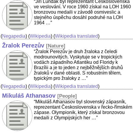
“Jiří Lundák byl reprezentant Československa
ve veslování. V roce 1960 získal na LOH 1960
bronzovou medaili v závodě osmiveslic a
stejného úspěchu dosáhl podruhé na LOH
1964 …”
(
Negapedia
) (
Wikipedia
) (
Wikipedia translated
)
Žralok Perezův
[
Nature
]
“Žralok Perezův je druh žraloka z čeledi
modrounovitých. Vyskytuje se v tropických
vodách západního Atlantiku od Floridy k
Brazílii a je to jeden z nejběžnějších druhů
žraloků v dané oblasti. S robustním tělem,
typickým pro žraloky z …”
(
Negapedia
) (
Wikipedia
) (
Wikipedia translated
)
Mikuláš Athanasov
[
People
]
“Mikuláš Athanasov byl slovenský zápasník,
reprezentant Československa v řecko-římském
zápase. Olympionik, který získal bronzovou
medaili z Olympijských her …”