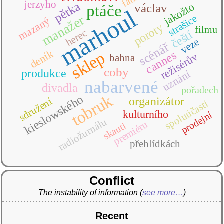
jerzyho
pětka
jakožto
václav
ptáče
marhoul
strašice
manažer
mazaný
poroty
filmu
herec
čeští
veze
scénář
deník
sklep
cannes
režisérův
bahna
coby
produkce
uznání
nabarvené
divadla
pořadech
tobruk
kieslowského
organizátor
sdružení
spoluúčasti
kulturního
prodejní
radiožurnálu
premiéru
skauti
přehlídkách
Conflict
The instability of information
(
see more…
)
Recent