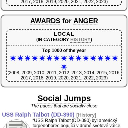
2017, 2018, 2019, 2020, 2021, 2022, 2023)
AWARDS
for
ANGER
LOCAL
(IN CATEGORY
HISTORY
)
Top 1000 of the year
(2008, 2009, 2010, 2011, 2012, 2013, 2014, 2015, 2016,
2017, 2018, 2019, 2020, 2021, 2022, 2023)
Social Jumps
The pages that are socially close
USS Ralph Talbot (DD-390)
[
History
]
“USS Ralph Talbot (DD-390) byl americký
torpédoborec bojující v druhé světové válce.