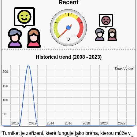
Recent
0
100
0
Historical trend (2008 - 2023)
Time / Anger
Time / Anger
200
200
150
150
100
100
50
50
2010
2010
2012
2012
2014
2014
2016
2016
2018
2018
2020
2020
2022
2022
“Turniket je zařízení, které funguje jako brána, kterou může v