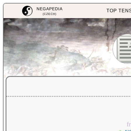
NEGAPEDIA
TOP TEN
(CZECH)
f
v