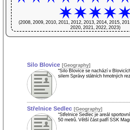
(2008, 2009, 2010, 2011, 2012, 2013, 2014, 2015, 201
2020, 2021, 2022, 2023)
Silo Blovice
[
Geography
]
“Silo Blovice se nachází v Blovicíc
silem Správy státních hmotných re
Střelnice Sedlec
[
Geography
]
“Střelnice Sedlec je areál sportovn
50 metrů. Větší část patří SSK M