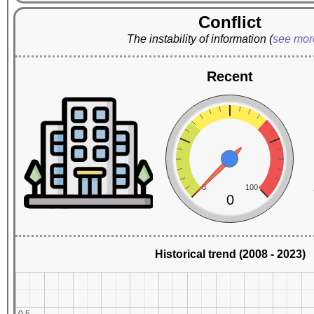
Conflict
The instability of information
(
see mo
Recent
0
100
0
Historical trend (2008 - 2023)