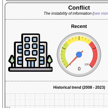
Conflict
The instability of information
(
see mo
Recent
0
100
0
Historical trend (2008 - 2023)