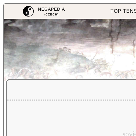
NEGAPEDIA
TOP TEN
(CZECH)
sově