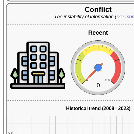
Conflict
The instability of information
(
see mo
Recent
0
100
0
Historical trend (2008 - 2023)