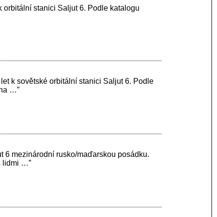
orbitální stanici Saljut 6. Podle katalogu
 k sovětské orbitální stanici Saljut 6. Podle
 na …”
ljut 6 mezinárodní rusko/maďarskou posádku.
 lidmi …”