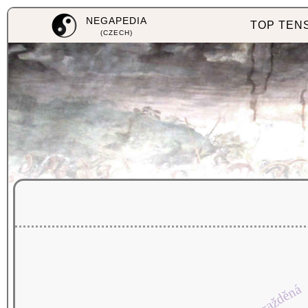
NEGAPEDIA
TOP TEN
(CZECH)
zavražděná