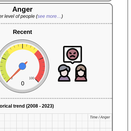
Anger
r level of people
(
see more…
)
Recent
0
100
0
orical trend (2008 - 2023)
Time / Anger
Time / Anger