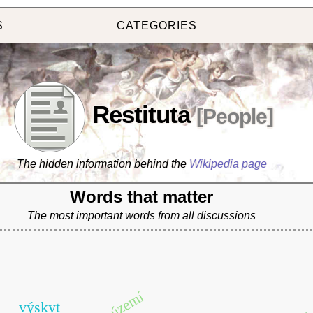
S
CATEGORIES
Restituta
[
People
]
The hidden information behind the
Wikipedia page
Words that matter
The most important words from all discussions
území
výskyt