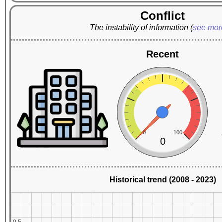
Conflict
The instability of information
(
see mo
Recent
0
100
0
Historical trend (2008 - 2023)