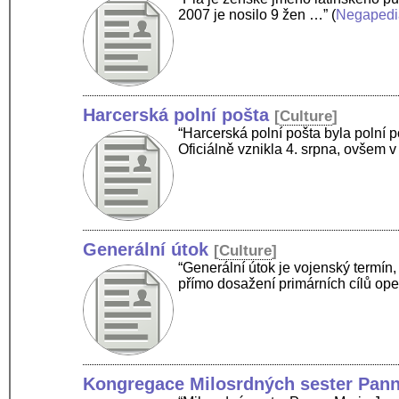
2007 je nosilo 9 žen …”
(
Negapedi
Harcerská polní pošta
[
Culture
]
“Harcerská polní pošta byla polní
Oficiálně vznikla 4. srpna, ovšem 
Generální útok
[
Culture
]
“Generální útok je vojenský termín,
přímo dosažení primárních cílů ope
Kongregace Milosrdných sester Pan