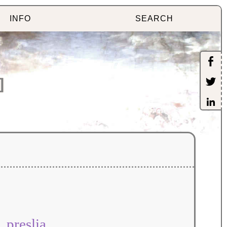
INFO
SEARCH
]
preslia