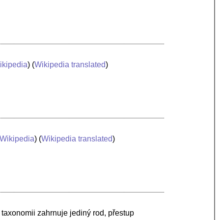
ikipedia
) (
Wikipedia translated
)
Wikipedia
) (
Wikipedia translated
)
é taxonomii zahrnuje jediný rod, přestup