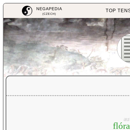
NEGAPEDIA
TOP TEN
(CZECH)
au
flóra