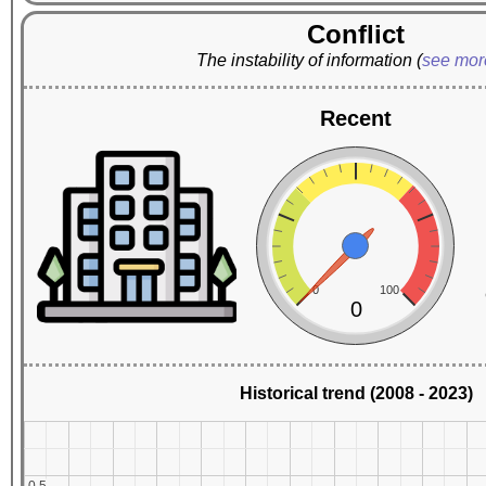
Conflict
The instability of information
(
see mo
Recent
0
100
0
Historical trend (2008 - 2023)