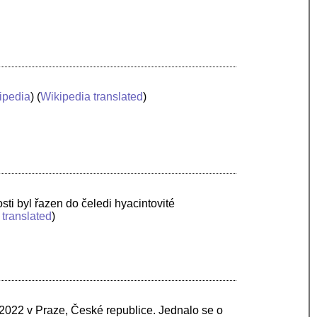
ipedia
) (
Wikipedia translated
)
ti byl řazen do čeledi hyacintovité
 translated
)
 2022 v Praze, České republice. Jednalo se o