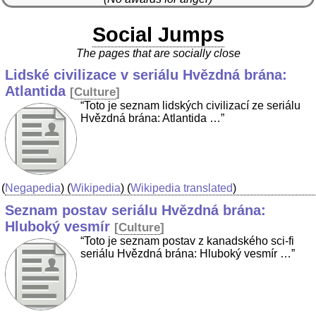
Social Jumps
The pages that are socially close
Lidské civilizace v seriálu Hvězdná brána:
Atlantida
[
Culture
]
“Toto je seznam lidských civilizací ze seriálu
Hvězdná brána: Atlantida …”
(
Negapedia
) (
Wikipedia
) (
Wikipedia translated
)
Seznam postav seriálu Hvězdná brána:
Hluboký vesmír
[
Culture
]
“Toto je seznam postav z kanadského sci-fi
seriálu Hvězdná brána: Hluboký vesmír …”