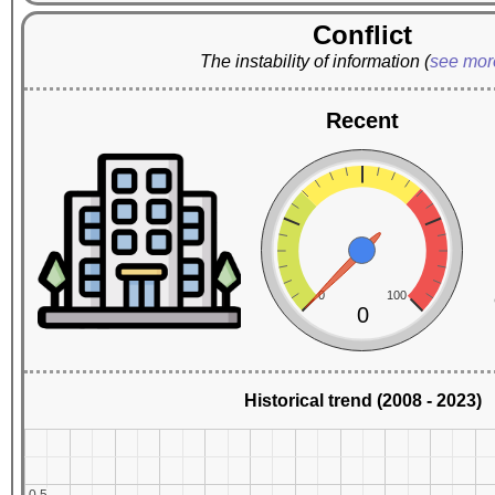
Conflict
The instability of information
(
see mo
Recent
0
100
0
Historical trend (2008 - 2023)