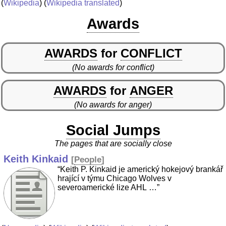
(
Wikipedia
) (
Wikipedia translated
)
Awards
AWARDS
for
CONFLICT
(No awards for conflict)
AWARDS
for
ANGER
(No awards for anger)
Social Jumps
The pages that are socially close
Keith Kinkaid
[
People
]
“Keith P. Kinkaid je americký hokejový brankář
hrající v týmu Chicago Wolves v
severoamerické lize AHL …”