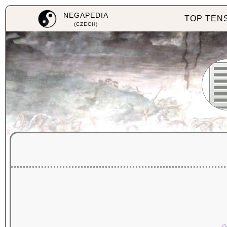
NEGAPEDIA
TOP TEN
(CZECH)
n