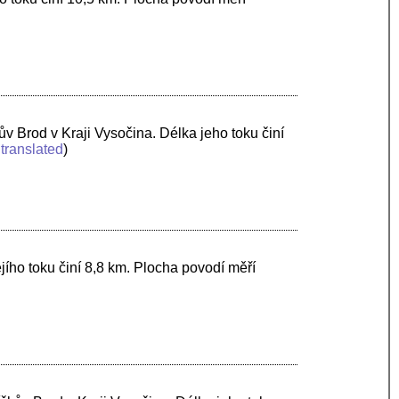
ův Brod v Kraji Vysočina. Délka jeho toku činí
translated
)
jího toku činí 8,8 km. Plocha povodí měří