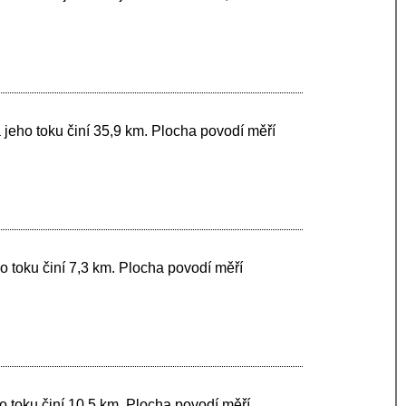
a jeho toku činí 35,9 km. Plocha povodí měří
o toku činí 7,3 km. Plocha povodí měří
o toku činí 10,5 km. Plocha povodí měří