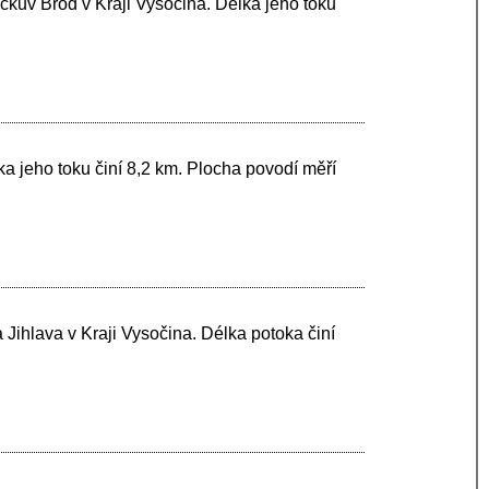
čkův Brod v Kraji Vysočina. Délka jeho toku
ka jeho toku činí 8,2 km. Plocha povodí měří
 Jihlava v Kraji Vysočina. Délka potoka činí