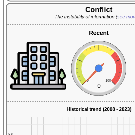
Conflict
The instability of information
(
see mo
Recent
0
100
0
Historical trend (2008 - 2023)