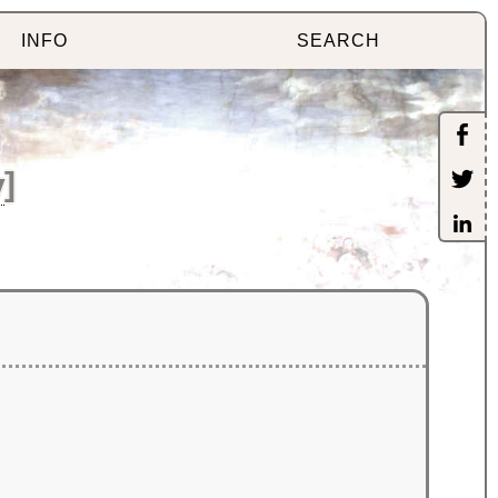
INFO
SEARCH
y
]