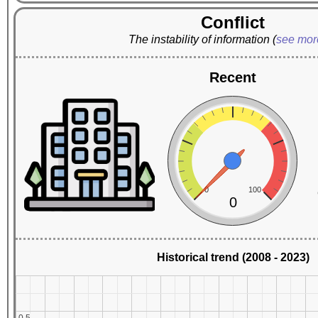
Conflict
The instability of information
(
see mo
Recent
0
100
0
Historical trend (2008 - 2023)