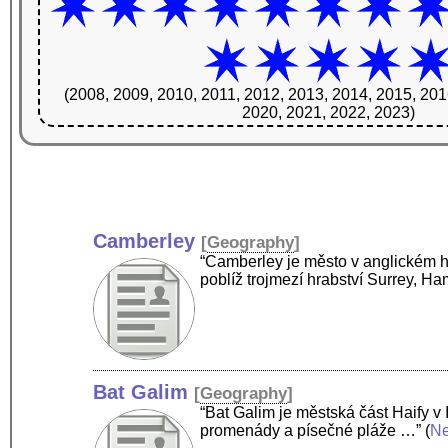
(2008, 2009, 2010, 2011, 2012, 2013, 2014, 2015, 201
2020, 2021, 2022, 2023)
Camberley
[
Geography
]
“Camberley je město v anglickém hr
poblíž trojmezí hrabství Surrey, H
Bat Galim
[
Geography
]
“Bat Galim je městská část Haify v
promenády a písečné pláže …”
(
N