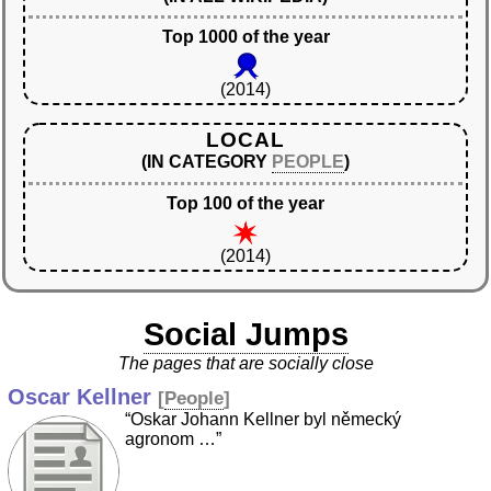
Top 1000 of the year
(2014)
LOCAL
(IN CATEGORY
PEOPLE
)
Top 100 of the year
(2014)
Social Jumps
The pages that are socially close
Oscar Kellner
[
People
]
“Oskar Johann Kellner byl německý
agronom …”