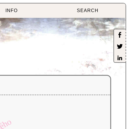
INFO
SEARCH
ného