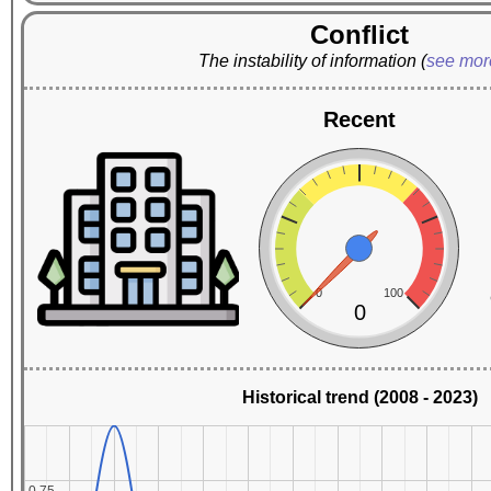
Conflict
The instability of information
(
see mo
Recent
0
100
0
Historical trend (2008 - 2023)