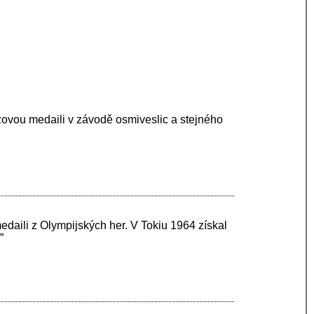
zovou medaili v závodě osmiveslic a stejného
edaili z Olympijských her. V Tokiu 1964 získal
”