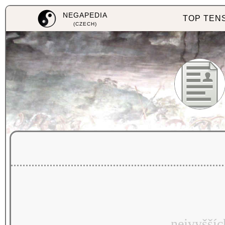
NEGAPEDIA
TOP TEN
(CZECH)
nejvyššíc