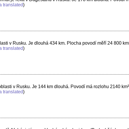
a translated
)
asti v Rusku. Je dlouhá 434 km. Plocha povodí měří 24 800 km
a translated
)
 oblasti v Rusku. Je 144 km dlouhá. Povodí má rozlohu 2140 km
a translated
)