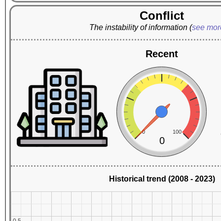
Conflict
The instability of information
(
see mo
Recent
0
100
0
Historical trend (2008 - 2023)