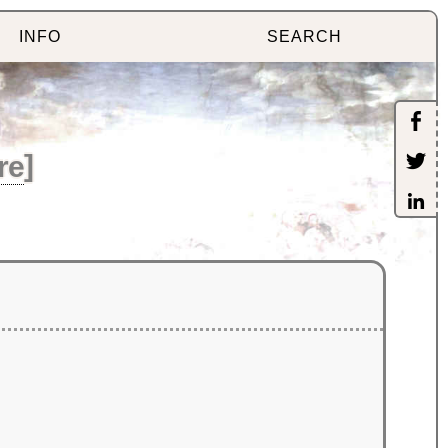
INFO
SEARCH
re
]