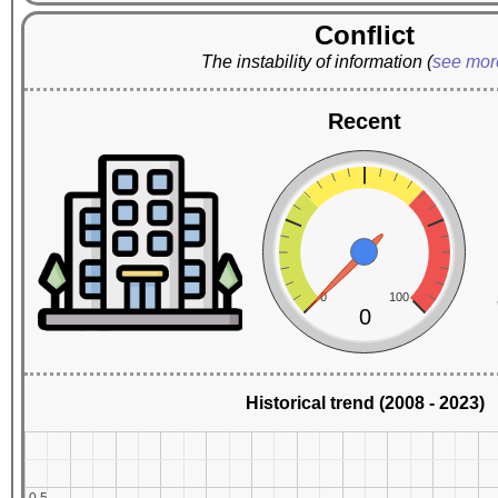
Conflict
The instability of information
(
see mo
Recent
0
100
0
Historical trend (2008 - 2023)