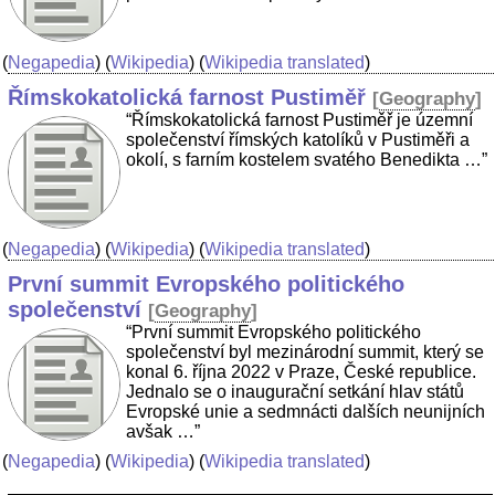
(
Negapedia
) (
Wikipedia
) (
Wikipedia translated
)
Římskokatolická farnost Pustiměř
[
Geography
]
“Římskokatolická farnost Pustiměř je územní
společenství římských katolíků v Pustiměři a
okolí, s farním kostelem svatého Benedikta …”
(
Negapedia
) (
Wikipedia
) (
Wikipedia translated
)
První summit Evropského politického
společenství
[
Geography
]
“První summit Evropského politického
společenství byl mezinárodní summit, který se
konal 6. října 2022 v Praze, České republice.
Jednalo se o inaugurační setkání hlav států
Evropské unie a sedmnácti dalších neunijních
avšak …”
(
Negapedia
) (
Wikipedia
) (
Wikipedia translated
)