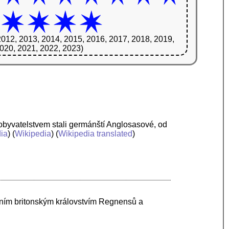
2012, 2013, 2014, 2015, 2016, 2017, 2018, 2019,
020, 2021, 2022, 2023)
obyvatelstvem stali germánští Anglosasové, od
ia
) (
Wikipedia
) (
Wikipedia translated
)
dním britonským královstvím Regnensů a