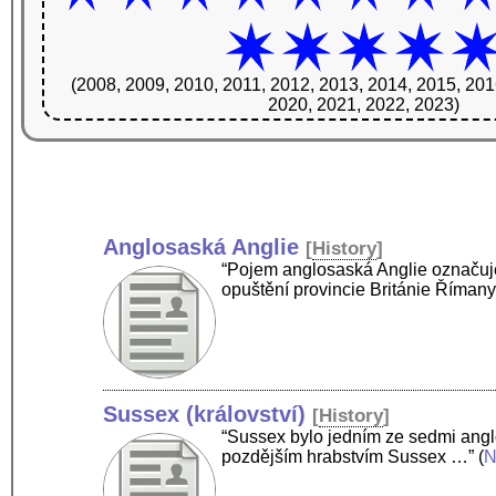
(2008, 2009, 2010, 2011, 2012, 2013, 2014, 2015, 201
2020, 2021, 2022, 2023)
Anglosaská Anglie
[
History
]
“Pojem anglosaská Anglie označuje
opuštění provincie Británie Říman
Sussex (království)
[
History
]
“Sussex bylo jedním ze sedmi angl
pozdějším hrabstvím Sussex …”
(
N