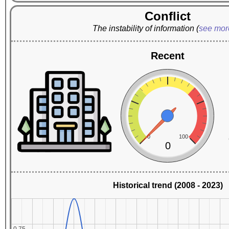
Conflict
The instability of information
(
see mo
Recent
0
100
0
Historical trend (2008 - 2023)