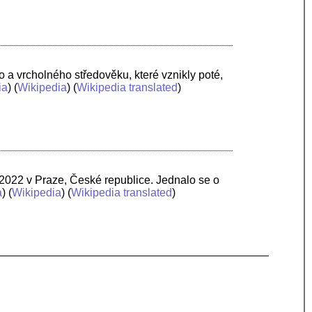
 a vrcholného středověku, které vznikly poté,
ia
) (
Wikipedia
) (
Wikipedia translated
)
 2022 v Praze, České republice. Jednalo se o
a
) (
Wikipedia
) (
Wikipedia translated
)