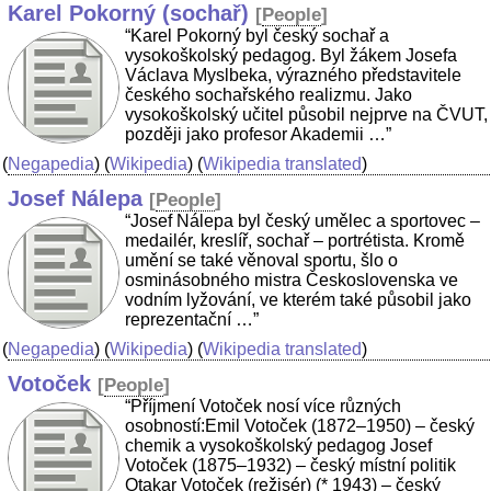
Karel Pokorný (sochař)
[
People
]
“Karel Pokorný byl český sochař a
vysokoškolský pedagog. Byl žákem Josefa
Václava Myslbeka, výrazného představitele
českého sochařského realizmu. Jako
vysokoškolský učitel působil nejprve na ČVUT,
později jako profesor Akademii …”
(
Negapedia
) (
Wikipedia
) (
Wikipedia translated
)
Josef Nálepa
[
People
]
“Josef Nálepa byl český umělec a sportovec –
medailér, kreslíř, sochař – portrétista. Kromě
umění se také věnoval sportu, šlo o
osminásobného mistra Československa ve
vodním lyžování, ve kterém také působil jako
reprezentační …”
(
Negapedia
) (
Wikipedia
) (
Wikipedia translated
)
Votoček
[
People
]
“Příjmení Votoček nosí více různých
osobností:Emil Votoček (1872–1950) – český
chemik a vysokoškolský pedagog Josef
Votoček (1875–1932) – český místní politik
Otakar Votoček (režisér) (* 1943) – český