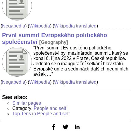
(
Negapedia
) (
Wikipedia
) (
Wikipedia translated
)
První summit Evropského politického
společenství
[
Geography
]
“První summit Evropského politického
společenství byl mezinárodní summit, který se
konal 6. října 2022 v Praze, České republice.
Jednalo se o inaugurační setkání hlav států
Evropské unie a sedmnácti dalších neunijních
avšak …”
(
Negapedia
) (
Wikipedia
) (
Wikipedia translated
)
See also:
Similar pages
Category:
People and self
Top Tens in People and self