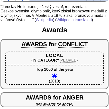
“Jaroslav Hellebrand je český veslař, reprezentant
Československa, olympionik, který získal bronzovou medaili z
Olympijských her. V Montrealu 1976 získal bronzovou medaili
v párové čtyřce. …”
(
Wikipedia
) (
Wikipedia translated
)
Awards
AWARDS
for
CONFLICT
LOCAL
(IN CATEGORY
PEOPLE
)
Top 1000 of the year
(2010)
AWARDS
for
ANGER
(No awards for anger)