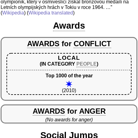
olympionik, který v osmiveslici získal bronzovou medaili na
Letních olympijských hrách v Tokiu v roce 1964. …”
(
Wikipedia
) (
Wikipedia translated
)
Awards
AWARDS
for
CONFLICT
LOCAL
(IN CATEGORY
PEOPLE
)
Top 1000 of the year
(2010)
AWARDS
for
ANGER
(No awards for anger)
Social Jumps