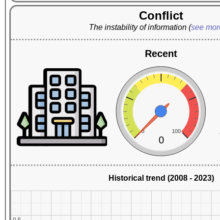
Conflict
The instability of information
(
see mo
Recent
0
100
0
Historical trend (2008 - 2023)