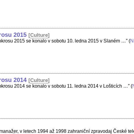
krosu 2015
[
Culture
]
klokrosu 2015 se konalo v sobotu 10. ledna 2015 v Slaném …”
(
N
krosu 2014
[
Culture
]
lokrosu 2014 se konalo v sobotu 11. ledna 2014 v Lošticích …”
(
manažer, v letech 1994 až 1998 zahraniční zpravodaj České tel