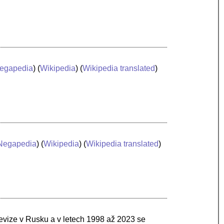
egapedia
) (
Wikipedia
) (
Wikipedia translated
)
Negapedia
) (
Wikipedia
) (
Wikipedia translated
)
evize v Rusku a v letech 1998 až 2023 se