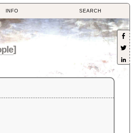
INFO
SEARCH
ple
]