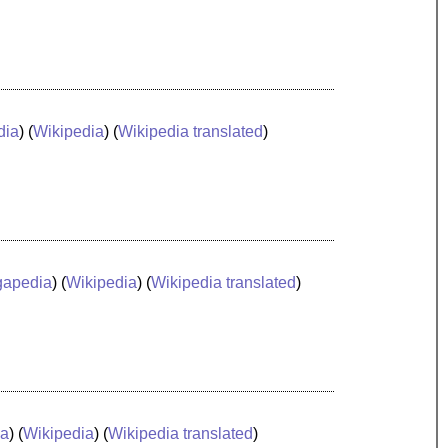
dia
) (
Wikipedia
) (
Wikipedia translated
)
apedia
) (
Wikipedia
) (
Wikipedia translated
)
ia
) (
Wikipedia
) (
Wikipedia translated
)