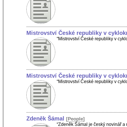
Mistrovství České republiky v cyklo
“Mistrovství České republiky v cy
Mistrovství České republiky v cyklo
“Mistrovství České republiky v cyk
Zdeněk Šámal
[
People
]
“Zdeněk Šámal je český novinář a 