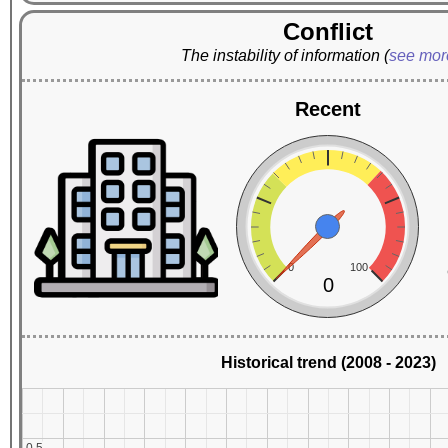
Conflict
The instability of information
(
see mo
Recent
0
100
0
Historical trend (2008 - 2023)