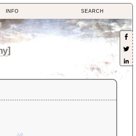
INFO
SEARCH
hy
]