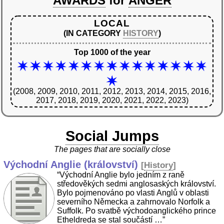
AWARDS
for
ANGER
LOCAL
(IN CATEGORY
HISTORY
)
Top 1000 of the year
(2008, 2009, 2010, 2011, 2012, 2013, 2014, 2015, 2016,
2017, 2018, 2019, 2020, 2021, 2022, 2023)
Social Jumps
The pages that are socially close
Východní Anglie (království)
[
History
]
“Východní Anglie bylo jedním z raně
středověkých sedmi anglosaských království.
Bylo pojmenováno po vlasti Anglů v oblasti
severního Německa a zahrnovalo Norfolk a
Suffolk. Po svatbě východoanglického prince
Etheldreda se stal součástí …”