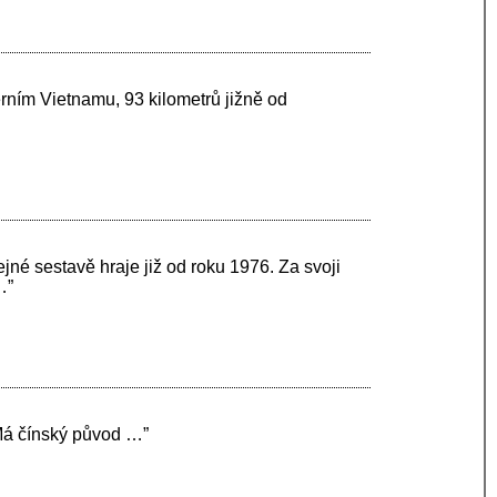
rním Vietnamu, 93 kilometrů jižně od
jné sestavě hraje již od roku 1976. Za svoji
…”
 Má čínský původ …”