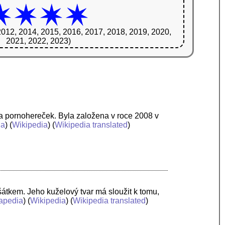
2012, 2014, 2015, 2016, 2017, 2018, 2019, 2020,
2021, 2022, 2023)
pornohereček. Byla založena v roce 2008 v
ia
) (
Wikipedia
) (
Wikipedia translated
)
šátkem. Jeho kuželový tvar má sloužit k tomu,
apedia
) (
Wikipedia
) (
Wikipedia translated
)