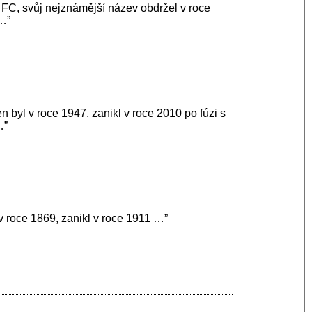
 FC, svůj nejznámější název obdržel v roce
 …”
 byl v roce 1947, zanikl v roce 2010 po fúzi s
…”
v roce 1869, zanikl v roce 1911 …”