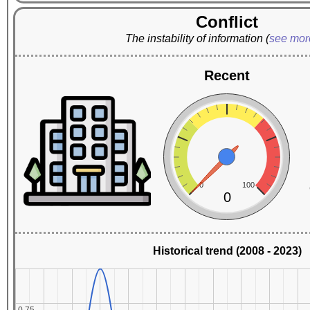
Conflict
The instability of information
(
see mo
Recent
0
100
0
Historical trend (2008 - 2023)