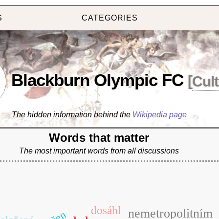
S
CATEGORIES
Blackburn Olympic FC
[
Cul
The hidden information behind the
Wikipedia page
Words that matter
The most important words from all discussions
dosáhl
nemetropolitním