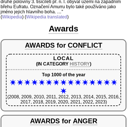
druhé poloviny 3. tisíciletí př. n. l. obýval území na západním
břehu Eufratu. Označení Amurru bylo také používáno jako
jméno jejich hlavního boha. …”
(
Wikipedia
) (
Wikipedia translated
)
Awards
AWARDS
for
CONFLICT
LOCAL
(IN CATEGORY
HISTORY
)
Top 1000 of the year
(2008, 2009, 2010, 2011, 2012, 2013, 2014, 2015, 2016,
2017, 2018, 2019, 2020, 2021, 2022, 2023)
AWARDS
for
ANGER