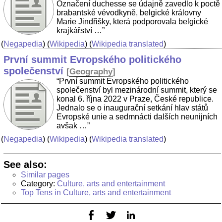
Označení duchesse se údajně zavedlo k poctě
brabantské vévodkyně, belgické královny
Marie Jindřišky, která podporovala belgické
krajkářství …”
(
Negapedia
) (
Wikipedia
) (
Wikipedia translated
)
První summit Evropského politického
společenství
[
Geography
]
“První summit Evropského politického
společenství byl mezinárodní summit, který se
konal 6. října 2022 v Praze, České republice.
Jednalo se o inaugurační setkání hlav států
Evropské unie a sedmnácti dalších neunijních
avšak …”
(
Negapedia
) (
Wikipedia
) (
Wikipedia translated
)
See also:
Similar pages
Category:
Culture, arts and entertainment
Top Tens in Culture, arts and entertainment