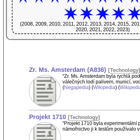
(2008, 2009, 2010, 2011, 2012, 2013, 2014, 2015, 201
2020, 2021, 2022, 2023)
Zr. Ms. Amsterdam (A836)
[
Technology
“Zr. Ms. Amsterdam byla rychlá p
válečných lodí palivem, municí, v
(
Negapedia
) (
Wikipedia
) (
Wikipedi
Projekt 1710
[
Technology
]
“Projekt 1710 byla experimentáln
námořnictvo ji k testům používalo 