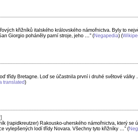
řových křižníků italského královského námořnictva. Byly to nejvě
an Giorgio poháněly parní stroje, jeho …”
(
Negapedia
) (
Wikipe
loď třídy Bretagne. Loď se účastnila první i druhé světové války
a translated
)
y
]
ík (rapidkreutzer) Rakousko-uherského námořnictva, který se úč
ce vylepšených lodí třídy Novara. Všechny tyto křižníky …”
(
Neg