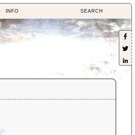
INFO
SEARCH
all