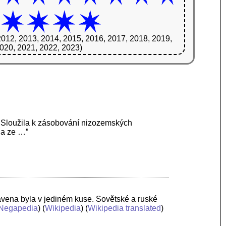
2012, 2013, 2014, 2015, 2016, 2017, 2018, 2019,
020, 2021, 2022, 2023)
 Sloužila k zásobování nizozemských
na ze …”
vena byla v jediném kuse. Sovětské a ruské
Negapedia
) (
Wikipedia
) (
Wikipedia translated
)