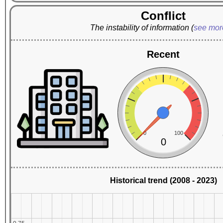
Conflict
The instability of information
(
see mo
Recent
0
100
0
Historical trend (2008 - 2023)