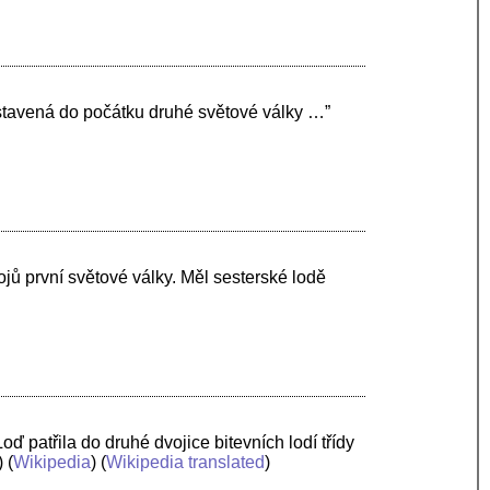
ostavená do počátku druhé světové války …”
jů první světové války. Měl sesterské lodě
oď patřila do druhé dvojice bitevních lodí třídy
) (
Wikipedia
) (
Wikipedia translated
)